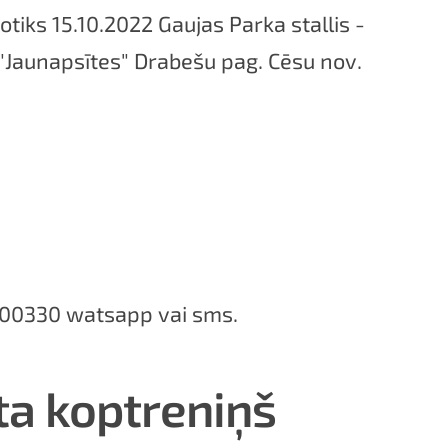
tiks 15.10.2022 Gaujas Parka stallis -
"Jaunapsītes" Drabešu pag. Cēsu no
000330 watsapp vai sms.
ta koptreniņš