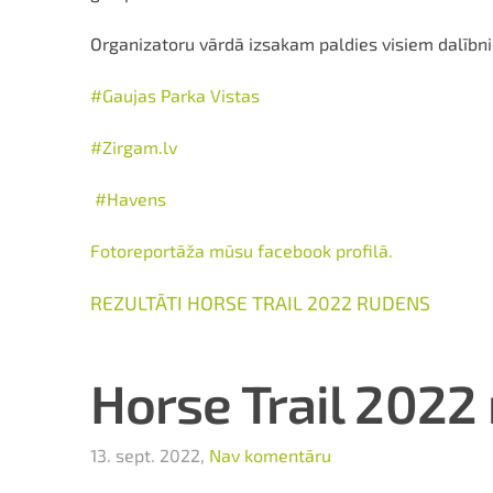
Organizatoru vārdā izsakam paldies visiem dalībni
#Gaujas Parka Vistas
#Zirgam.lv
#Havens
Fotoreportāža mūsu facebook profilā.
REZULTĀTI HORSE TRAIL 2022 RUDENS
Horse Trail 2022
13. sept. 2022,
Nav komentāru