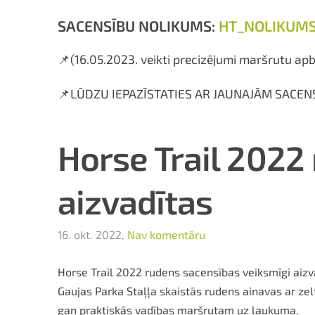
SACENSĪBU NOLIKUMS:
HT_NOLIKUMS_
📌(16.05.2023. veikti precizējumi maršrutu ap
📌LŪDZU IEPAZĪSTATIES AR JAUNAJĀM SACEN
Horse Trail 2022
aizvadītas
16. okt. 2022,
Nav komentāru
Horse Trail 2022 rudens sacensības veiksmīgi aizvad
Gaujas Parka Staļļa skaistās rudens ainavas ar zelt
gan praktiskās vadības maršrutam uz laukuma.