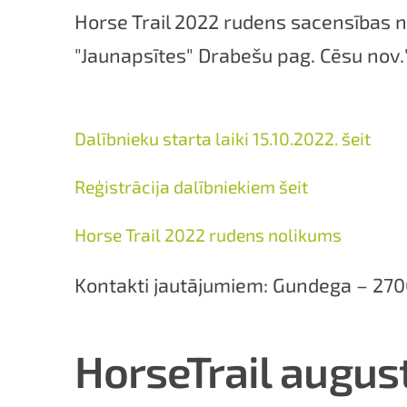
Horse Trail 2022 rudens sacensības no
"Jaunapsītes" Drabešu pag. Cēsu nov.
Dalībnieku starta laiki 15.10.2022. šeit
Reģistrācija dalībniekiem šeit
Horse Trail 2022 rudens nolikums
Kontakti jautājumiem: Gundega – 27
HorseTrail augus