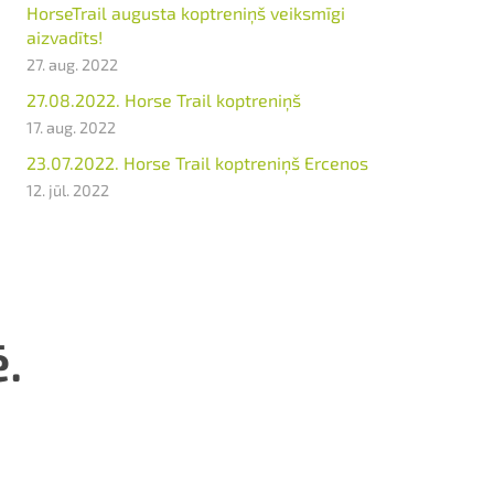
HorseTrail augusta koptreniņš veiksmīgi
aizvadīts!
27. aug. 2022
27.08.2022. Horse Trail koptreniņš
17. aug. 2022
23.07.2022. Horse Trail koptreniņš Ercenos
12. jūl. 2022
.