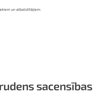
ekiem un atbalstītājiem:
 rudens sacensības