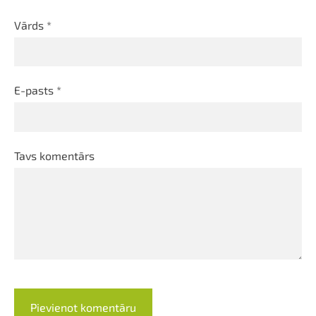
Vārds *
E-pasts *
Tavs komentārs