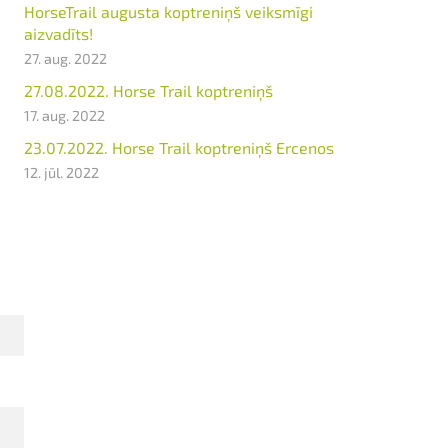
HorseTrail augusta koptreniņš veiksmīgi
aizvadīts!
27. aug. 2022
27.08.2022. Horse Trail koptreniņš
17. aug. 2022
23.07.2022. Horse Trail koptreniņš Ercenos
12. jūl. 2022