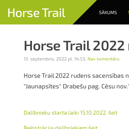
Horse Trail
SĀKUMS
Horse Trail 2022
13. septembris, 2022 pl. 14:53,
Nav komentāru
Horse Trail 2022 rudens sacensības no
"Jaunapsītes" Drabešu pag. Cēsu nov.
Dalībnieku starta laiki 15.10.2022. šeit
Reģistrācija dalībniekiem šeit