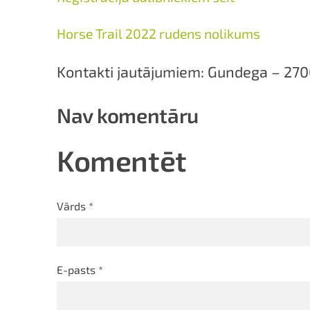
Horse Trail 2022 rudens nolikums
Kontakti jautājumiem: Gundega – 27
Nav komentāru
Komentēt
Vārds *
E-pasts *