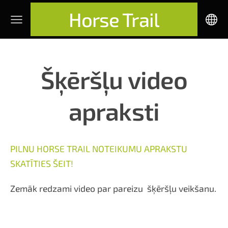
Horse Trail
Šķēršļu video
apraksti
PILNU HORSE TRAIL NOTEIKUMU APRAKSTU
SKATĪTIES ŠEIT!
Zemāk redzami video par pareizu šķēršļu veikšanu.