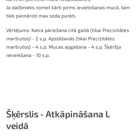
Ja dalībnieks nomet kārti pirms ievietošanas mucā, tam
tiek piemēroti max soda punkti.
Vērtējums:
Katra pāriešana citā
gaitā
(tikai Precizitātes
maršrutos) - 2 s.p. Apstāšanās (tikai Precizitātes
maršrutos) - 4 s.p.
Mucas apgāšana - 4 s.p.
Šķēršļa
neveikšana - 10 s.p.
Šķērslis - Atkāpināšana L
veidā