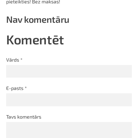
pieteikties! Bez maksas!
Nav komentāru
Komentēt
Vārds *
E-pasts *
Tavs komentārs