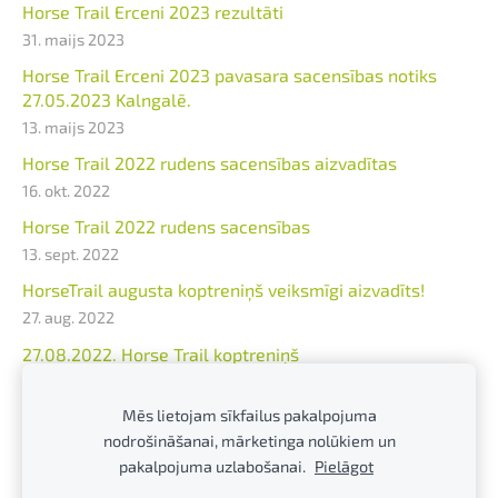
Horse Trail Erceni 2023 rezultāti
31. maijs 2023
Horse Trail Erceni 2023 pavasara sacensības notiks
27.05.2023 Kalngalē.
13. maijs 2023
Horse Trail 2022 rudens sacensības aizvadītas
16. okt. 2022
Horse Trail 2022 rudens sacensības
13. sept. 2022
HorseTrail augusta koptreniņš veiksmīgi aizvadīts!
27. aug. 2022
27.08.2022. Horse Trail koptreniņš
17. aug. 2022
Mēs lietojam sīkfailus pakalpojuma
23.07.2022. Horse Trail koptreniņš Ercenos
nodrošināšanai, mārketinga nolūkiem un
12. jūl. 2022
pakalpojuma uzlabošanai.
Pielāgot