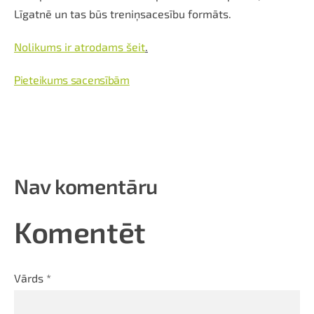
Līgatnē un tas būs treniņsacesību formāts.
Nolikums ir atrodams šeit
.
Pieteikums sacensībām
Nav komentāru
Komentēt
Vārds *