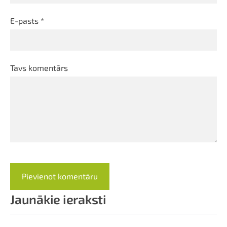
E-pasts *
Tavs komentārs
Jaunākie ieraksti