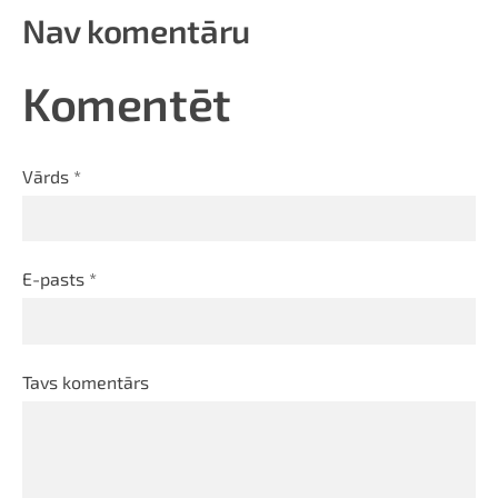
Nav komentāru
Komentēt
Vārds *
E-pasts *
Tavs komentārs